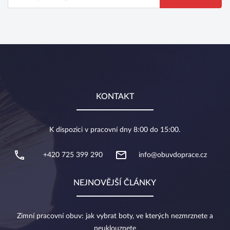
KONTAKT
K dispozici v pracovní dny 8:00 do 15:00.
+420 725 399 290
info@obuvdoprace.cz
NEJNOVĚJŠÍ ČLÁNKY
Zimní pracovní obuv: jak vybrat boty, ve kterých nezmrznete a
neuklouznete