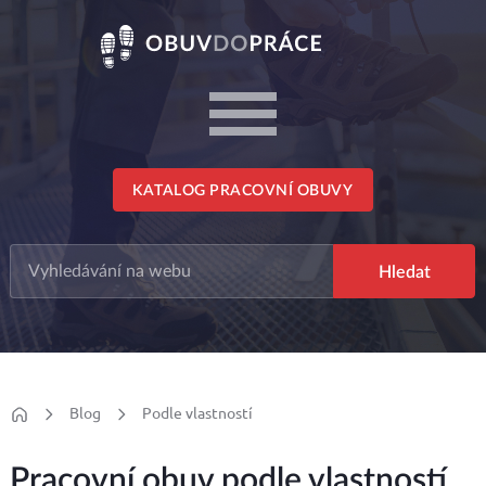
KATALOG PRACOVNÍ OBUVY
Blog
Podle vlastností
Pracovní obuv podle vlastností