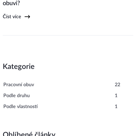
obuvi?
Číst více
Kategorie
Pracovní obuv
22
Podle druhu
1
Podle vlastností
1
Oblíbené články