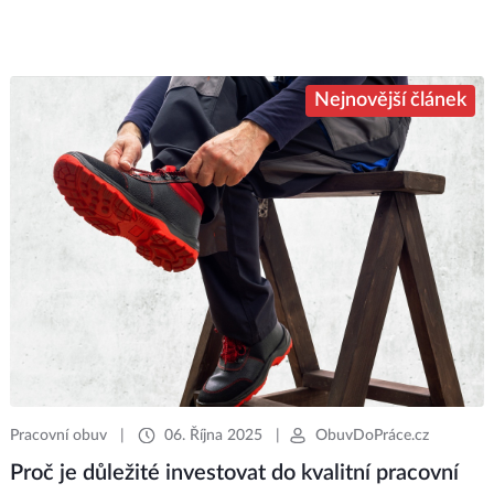
Nejnovější článek
Pracovní obuv
|
06. Října 2025
|
ObuvDoPráce.cz
Proč je důležité investovat do kvalitní pracovní