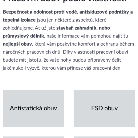
Bezpečnost a odolnost proti vodě, antiskluzové podrážky a
tepelná izolace
jsou jen některé z aspektů, které
zohledňujeme. Ať už jste
stavbař, zahradník, nebo
průmyslový dělník
, naše informace vám pomohou najít tu
nejlepší obuv
, která vám poskytne komfort a ochranu během
náročných pracovních dnů. Díky vlastnosti pracovní obuvi
budete mít jistotu, že vaše nohy budou připraveny čelit
jakémukoli výzvě, kterou vám přinese váš pracovní den.
Antistatická obuv
ESD obuv