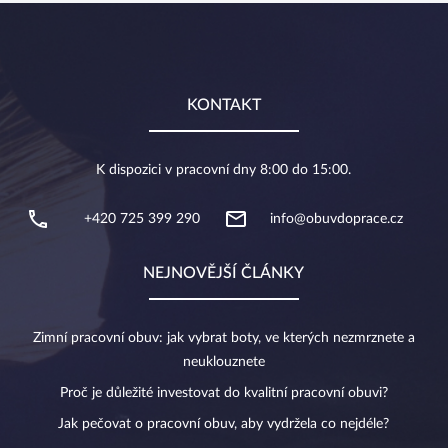
KONTAKT
K dispozici v pracovní dny 8:00 do 15:00.
+420 725 399 290
info@obuvdoprace.cz
NEJNOVĚJŠÍ ČLÁNKY
Zimní pracovní obuv: jak vybrat boty, ve kterých nezmrznete a
neuklouznete
Proč je důležité investovat do kvalitní pracovní obuvi?
Jak pečovat o pracovní obuv, aby vydržela co nejdéle?