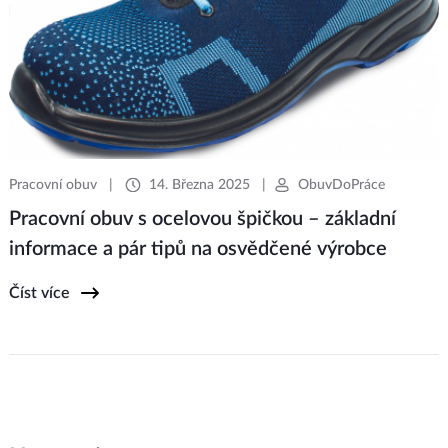
Pracovní obuv
|
14. Března 2025
|
ObuvDoPráce
Pracovní obuv s ocelovou špičkou – základní
informace a pár tipů na osvědčené výrobce
Číst více