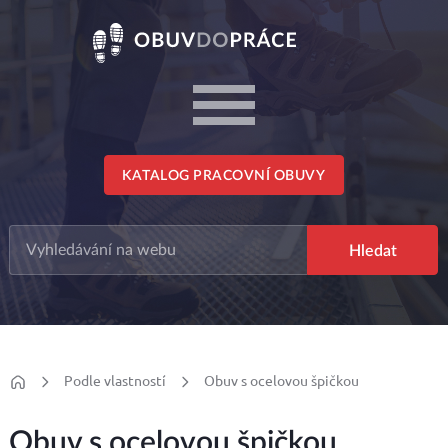
KATALOG PRACOVNÍ OBUVY
Podle vlastností
Obuv s ocelovou špičkou
Obuv s ocelovou špičkou