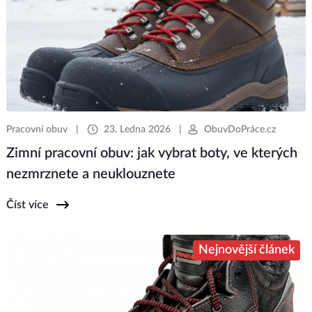
Pracovní obuv
|
23. Ledna 2026
|
ObuvDoPráce.cz
Zimní pracovní obuv: jak vybrat boty, ve kterých
nezmrznete a neuklouznete
Číst více
Nejnovější článek