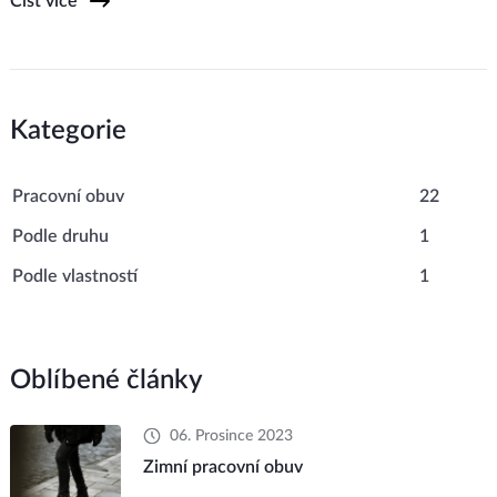
Číst více
Kategorie
Pracovní obuv
22
Podle druhu
1
Podle vlastností
1
Oblíbené články
06. Prosince 2023
Zimní pracovní obuv