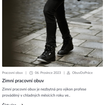
Pracovní obuv
|
06. Prosince 2023
|
ObuvDoPráce
Zimní pracovní obuv
Zimní pracovní obuv je nezbytná pro výkon profese
prováděný v chladných měsících roku ve..