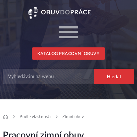
KATALOG PRACOVNÍ OBUVY
Podle vlastností
Zimní obuv
Pracovní zimní obuv