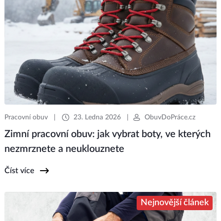
Pracovní obuv
|
23. Ledna 2026
|
ObuvDoPráce.cz
Zimní pracovní obuv: jak vybrat boty, ve kterých
nezmrznete a neuklouznete
Číst více
Nejnovější článek