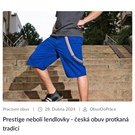
Pracovní obuv
|
28. Dubna 2024
|
ObuvDoPráce
Prestige neboli lendlovky - česká obuv protkaná
tradicí