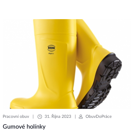
Pracovní obuv
|
31. Října 2023
|
ObuvDoPráce
Gumové holínky