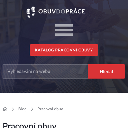
KATALOG PRACOVNÍ OBUVY
Blog
Pracovní obuv
Pracovní obuv