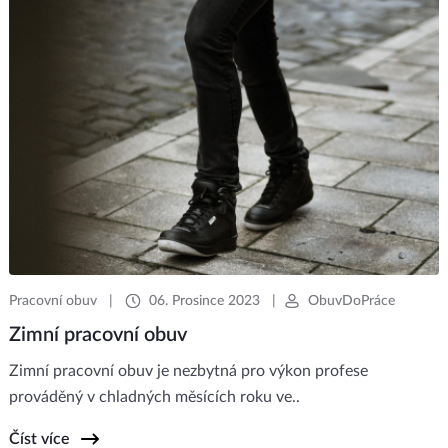
Pracovní obuv
|
06. Prosince 2023
|
ObuvDoPráce
Zimní pracovní obuv
Zimní pracovní obuv je nezbytná pro výkon profese
prováděný v chladných měsících roku ve..
Číst více