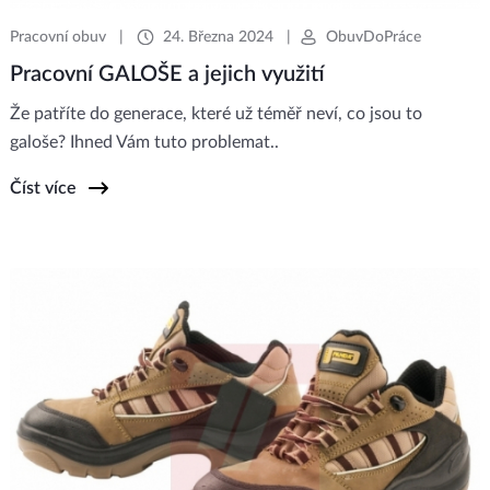
Pracovní obuv
|
24. Března 2024
|
ObuvDoPráce
Pracovní GALOŠE a jejich využití
Že patříte do generace, které už téměř neví, co jsou to
galoše? Ihned Vám tuto problemat..
Číst více