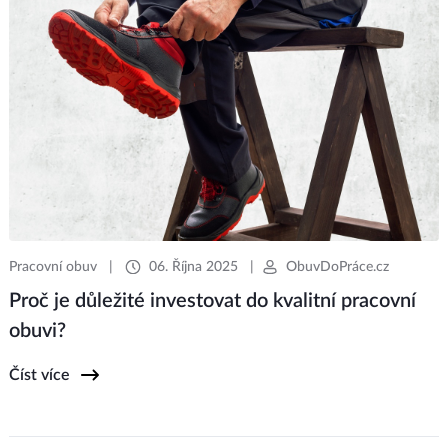
Pracovní obuv
|
06. Října 2025
|
ObuvDoPráce.cz
Proč je důležité investovat do kvalitní pracovní
obuvi?
Číst více