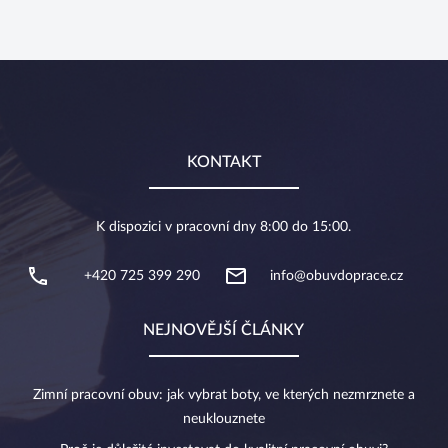
KONTAKT
K dispozici v pracovní dny 8:00 do 15:00.
+420 725 399 290
info@obuvdoprace.cz
NEJNOVĚJŠÍ ČLÁNKY
Zimní pracovní obuv: jak vybrat boty, ve kterých nezmrznete a
neuklouznete