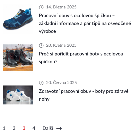
14. Března 2025
Pracovní obuv s ocelovou špičkou –
základní informace a pár tipů na osvědčené
výrobce
20. Května 2025
Proč si pořídit pracovní boty s ocelovou
špičkou?
20. Června 2025
Zdravotní pracovní obuv - boty pro zdravé
nohy
1
2
3
4
Další