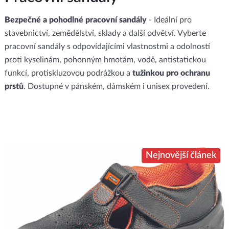
Bezpečné a pohodlné pracovní sandály
- Ideální pro
stavebnictví, zemědělství, sklady a další odvětví. Vyberte
pracovní sandály s odpovídajícími vlastnostmi a odolností
proti kyselinám, pohonným hmotám, vodě, antistatickou
funkcí, protiskluzovou podrážkou a
tužinkou pro ochranu
prstů
. Dostupné v pánském, dámském i unisex provedení.
Nejnovější článek