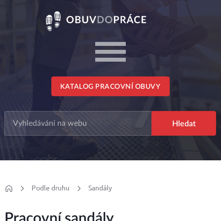
KATALOG PRACOVNÍ OBUVY
Podle druhu
Sandály
Pracovní sandály