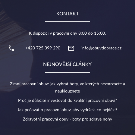
KONTAKT
K dispozici v pracovní dny 8:00 do 15:00.
+420 725 399 290
info@obuvdoprace.cz
NEJNOVĚJŠÍ ČLÁNKY
Zimní pracovní obuv: jak vybrat boty, ve kterých nezmrznete a
neuklouznete
Proč je důležité investovat do kvalitní pracovní obuvi?
Jak pečovat o pracovní obuv, aby vydržela co nejdéle?
Zdravotní pracovní obuv - boty pro zdravé nohy