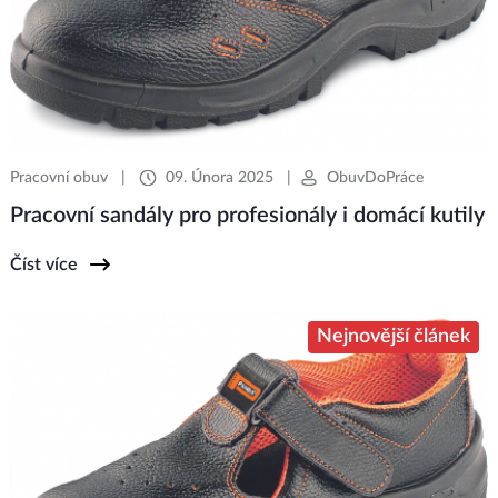
Pracovní obuv
|
09. Února 2025
|
ObuvDoPráce
Pracovní sandály pro profesionály i domácí kutily
Číst více
Nejnovější článek